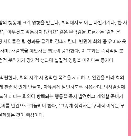
람의 행동에 크게 영향을 받는다. 회의에서도 이는 마찬가지다. 한 사
”, “아무것도 작동하지 않아요” 같은 무력감을 표현하는 ‘킬러 문
평 사이클은 팀 성과를 급격히 감소시킨다. 반면에 회의 중 유머와 웃
려하며, 해결책을 제안하는 행동이 증가한다. 이 효과는 즉각적일 뿐
긍정적 분위기가 장기적 성과에 실질적 영향을 미친다는 증거다.
확립한다. 회의 시작 시 명확한 목적을 제시하고, 안건을 따라 회의
게 관련성 있게 만들고, 자유롭게 발언하도록 허용하며, 의사결정에
 또한 리더는 회의에 방해되는 행동을 즉시 발견하고 개입할 준비가
논의를 안건으로 되돌려야 한다. “그렇게 생각하는 구체적 이유는 무
전환하는 것이 핵심이다.