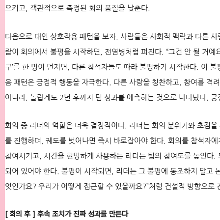
으키고, 객관적으로 측정된 회의 품질을 낮춘다.
다음으로 대인 상호작용 패턴을 보자. 사람들은 사회적 맥락과 다른 사
람이 회의에서 불평을 시작하면, 전염병처럼 퍼진다. “그건 안 될 거예요
구’를 한 명이 던지면, 다른 참석자들도 따라 불평하기 시작한다. 이 불
음 패턴은 긍정적 행동을 자극한다. 다른 사람을 칭찬하고, 참여를 격
아니라, 놀랍게도 2년 후까지 팀 성과를 예측하는 것으로 나타났다. 
회의 중 리더의 역할은 더욱 결정적이다. 리더는 회의 분위기와 초점을 
를 진행하며, 궤도를 벗어나면 즉시 바로잡아야 한다. 회의를 참석자에
참여시키고, 시간을 현명하게 사용하는 리더는 팀의 참여도를 높인다.
되어 있어야 한다. 불평이 시작되면, 리더는 그 불평에 동조하지 말고 
엇인가요? 우리가 어떻게 접근할 수 있을까요?”처럼 건설적 방향으로 
[ 회의 후 ] 후속 조치가 진짜 성과를 만든다