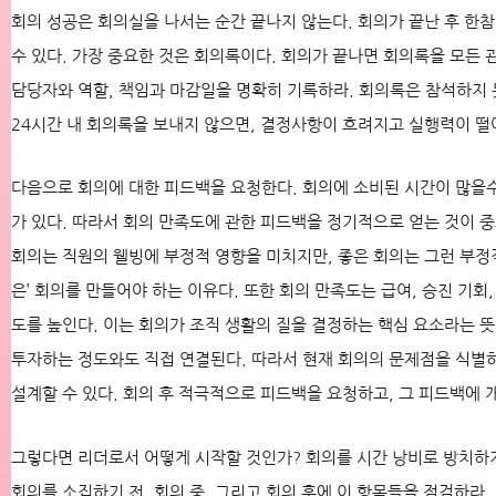
회의 성공은 회의실을 나서는 순간 끝나지 않는다. 회의가 끝난 후 한
수 있다. 가장 중요한 것은 회의록이다. 회의가 끝나면 회의록을 모든 관
담당자와 역할, 책임과 마감일을 명확히 기록하라. 회의록은 참석하지 
24시간 내 회의록을 보내지 않으면, 결정사항이 흐려지고 실행력이 떨
다음으로 회의에 대한 피드백을 요청한다. 회의에 소비된 시간이 많을수
가 있다. 따라서 회의 만족도에 관한 피드백을 정기적으로 얻는 것이 
회의는 직원의 웰빙에 부정적 영향을 미치지만, 좋은 회의는 그런 부정적 
은’ 회의를 만들어야 하는 이유다. 또한 회의 만족도는 급여, 승진 기
도를 높인다. 이는 회의가 조직 생활의 질을 결정하는 핵심 요소라는 뜻
투자하는 정도와도 직접 연결된다. 따라서 현재 회의의 문제점을 식별
설계할 수 있다. 회의 후 적극적으로 피드백을 요청하고, 그 피드백에
그렇다면 리더로서 어떻게 시작할 것인가? 회의를 시간 낭비로 방치하지
회의를 소집하기 전, 회의 중, 그리고 회의 후에 이 항목들을 점검하라.