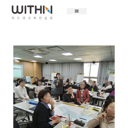
콘
텐
츠
로
건
너
뛰
기