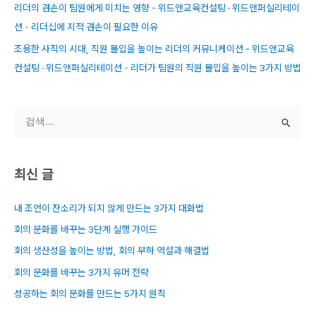
리더의 겸손이 팀원에게 미치는 영향 - 위드앤교육컨설팅 · 위드앤퍼실리테이
션
-
리더십에 지적 겸손이 필요한 이유
조용한 사직의 시대, 직원 몰입을 높이는 리더의 커뮤니케이션 - 위드앤교육
컨설팅 · 위드앤퍼실리테이션
-
리더가 팀원의 직원 몰입을 높이는 3가지 방법
검
색
대
최신 글
상
내 조언이 잔소리가 되지 않게 만드는 3가지 대화법
회의 문화를 바꾸는 3단계 실행 가이드
회의 생산성을 높이는 방법, 회의 부하 역설과 해결법
회의 문화를 바꾸는 3가지 유머 전략
성공하는 회의 문화를 만드는 5가지 원칙