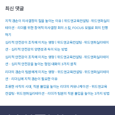
최신 댓글
지적 겸손이 의사결정의 질을 높이는 이유 | 위드앤교육컨설팅 · 위드앤퍼실리
테이션
-
리더를 위한 참여적 의사결정 회의 스킬, FOCUS 모델로 회의 진행
하기
심리적 안전감이 조직에 미치는 영향 | 위드앤교육컨설팅 · 위드앤퍼실리테이
션
-
심리적 안전감의 양면성과 득이 되는 방법
심리적 안전감이 조직에 미치는 영향 | 위드앤교육컨설팅 · 위드앤퍼실리테이
션
-
심리적 안전감을 높이는 협업 대화의 3가지 원칙
리더의 겸손이 팀원에게 미치는 영향 - 위드앤교육컨설팅 · 위드앤퍼실리테이
션
-
리더십에 지적 겸손이 필요한 이유
조용한 사직의 시대, 직원 몰입을 높이는 리더의 커뮤니케이션 - 위드앤교육
컨설팅 · 위드앤퍼실리테이션
-
리더가 팀원의 직원 몰입을 높이는 3가지 방법