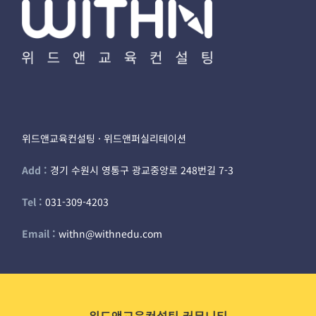
위드앤교육컨설팅 · 위드앤퍼실리테이션
Add :
경기 수원시 영통구 광교중앙로 248번길 7-3
Tel :
031-309-4203
Email :
withn@withnedu.com
위드앤교육컨설팅 커뮤니티