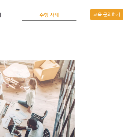
개
수행 사례
교육 문의하기