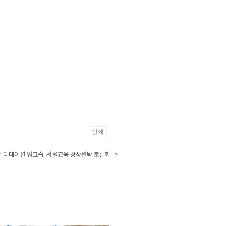
인쇄
실리테이션 워크숍, 서울교육 상상원탁 토론회
»