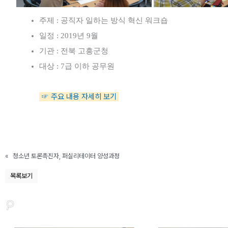
주제 : 공직자 일하는 방식 혁신 워크숍
일정 : 2019년 9월
기관 : 전북 고흥군청
대상 : 7급 이하 공무원
☞ 주요 내용 자세히 보기
«
청소년 토론촉진자, 퍼실리테이터 양성과정
목록보기