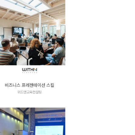
비즈니스 프레젠테이션 스킬
위드앤교육컨설팅