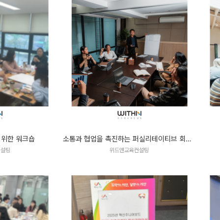
 위한 워크숍
소통과 협업을 촉진하는 퍼실리테이티브 회의 리더십
컨설팅
위드앤교육컨설팅