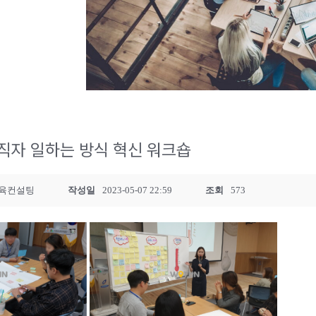
직자 일하는 방식 혁신 워크숍
육컨설팅
작성일
2023-05-07 22:59
조회
573