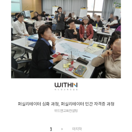
퍼실리테이터 심화 과정, 퍼실리테이터 민간 자격증 과정
위드앤교육컨설팅
1
»
마지막