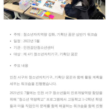
주제 : 청소년자치역량 강화, 기획단 꿈꾼 상반기 워크숍
일정 : 2022년 5월
기관 : 인천검단청소년센터
대상 : 제 4기 청소년자치기구, 기획단 꿈꾼
주요 내용
인천 서구의 청소년자치기구, 기획단 꿈꾼과 함께 활동 계획을
세우는 워크숍을 진행했습니다.
2021년도 7월에는 인천 서구 청소년들의 진로개발역량 함양을
위해 “청소년 역량학교” 프로그램에서 고등학교 1~2학년 학생
들과 마을 직업인의 문제를 함께 해결하는 워크숍을 함께 진행