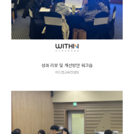
성과 리뷰 및 개선방안 워크숍
위드앤교육컨설팅