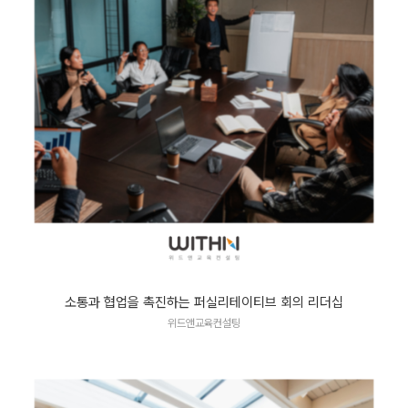
소통과 협업을 촉진하는 퍼실리테이티브 회의 리더십
위드앤교육컨설팅