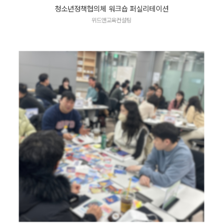
청소년정책협의체 워크숍 퍼실리테이션
위드앤교육컨설팅