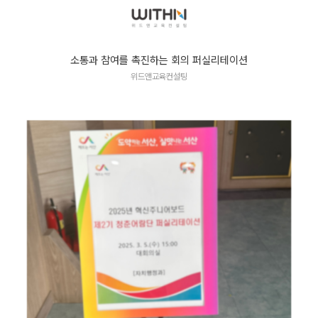
소통과 참여를 촉진하는 회의 퍼실리테이션
위드앤교육컨설팅