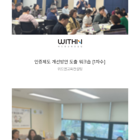
인증제도 개선방안 도출 워크숍 [1차수]
위드앤교육컨설팅