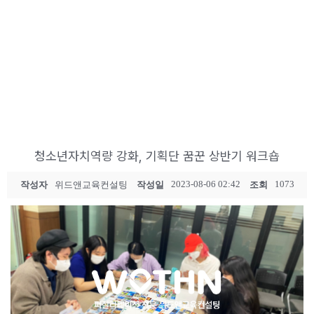
청소년자치역량 강화, 기획단 꿈꾼 상반기 워크숍
2023-08-06 02:42
1073
작성자
위드앤교육컨설팅
작성일
조회