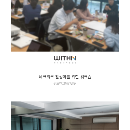
네크워크 활성화를 위한 워크숍
위드앤교육컨설팅