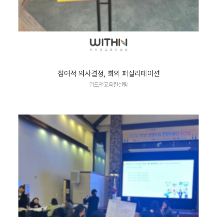
참여적 의사결정, 회의 퍼실리테이션
위드앤교육컨설팅