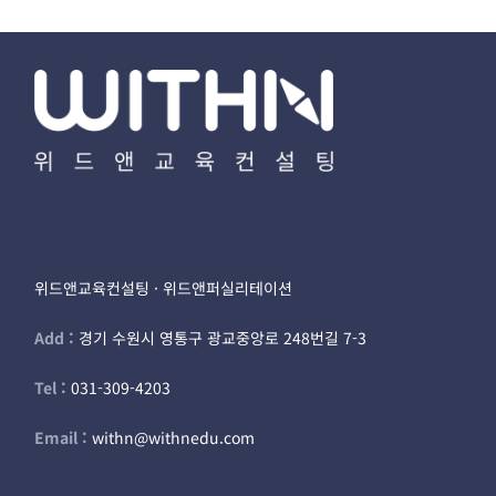
위드앤교육컨설팅 · 위드앤퍼실리테이션
Add :
경기 수원시 영통구 광교중앙로 248번길 7-3
Tel :
031-309-4203
Email :
withn@withnedu.com