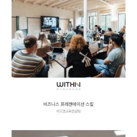
비즈니스 프레젠테이션 스킬
위드앤교육컨설팅