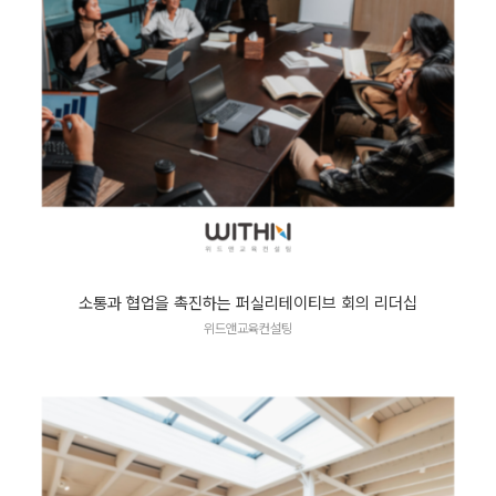
소통과 협업을 촉진하는 퍼실리테이티브 회의 리더십
위드앤교육컨설팅