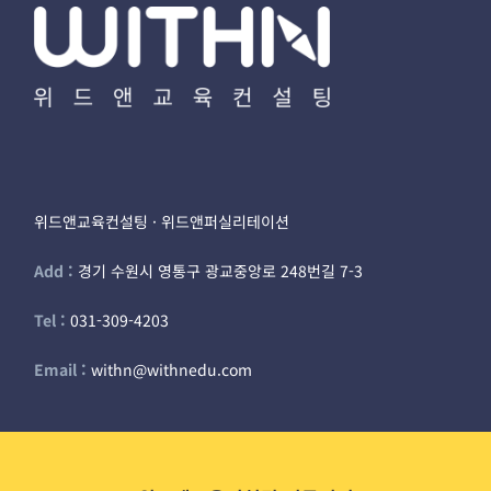
위드앤교육컨설팅 · 위드앤퍼실리테이션
Add :
경기 수원시 영통구 광교중앙로 248번길 7-3
Tel :
031-309-4203
Email :
withn@withnedu.com