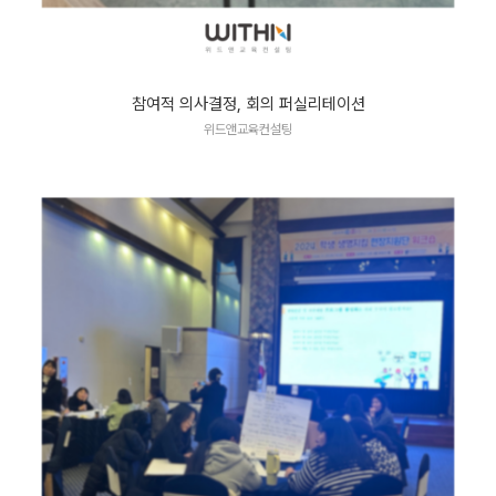
참여적 의사결정, 회의 퍼실리테이션
위드앤교육컨설팅