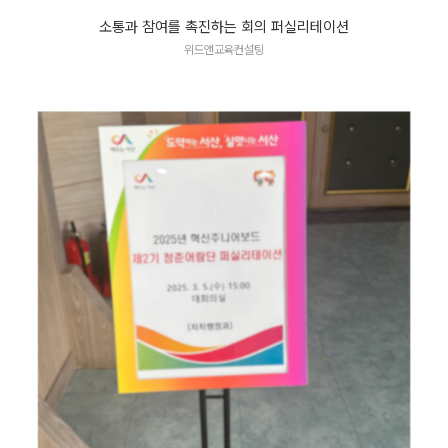
소통과 참여를 촉진하는 회의 퍼실리테이션
위드앤교육컨설팅