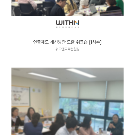
인증제도 개선방안 도출 워크숍 [1차수]
위드앤교육컨설팅