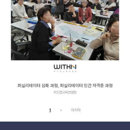
퍼실리테이터 심화 과정, 퍼실리테이터 민간 자격증 과정
위드앤교육컨설팅
1
»
마지막