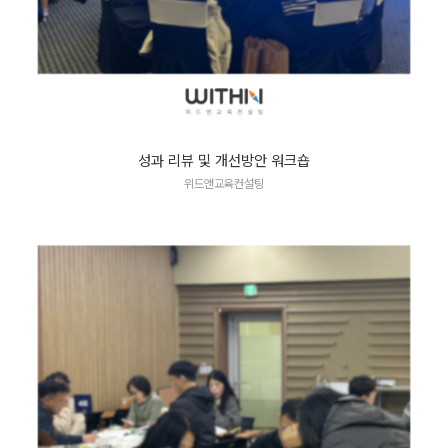
성과 리뷰 및 개선방안 워크숍
위드앤교육컨설팅