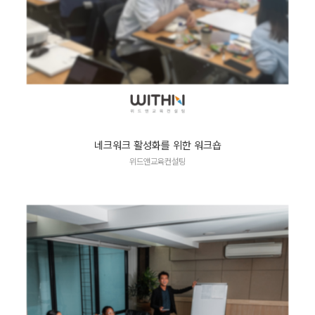
네크워크 활성화를 위한 워크숍
위드앤교육컨설팅