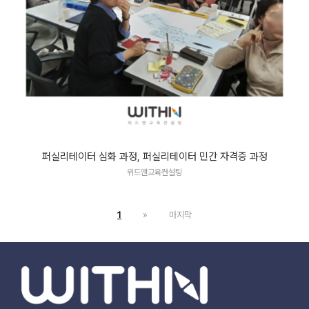
퍼실리테이터 심화 과정, 퍼실리테이터 민간 자격증 과정
위드앤교육컨설팅
1
»
마지막