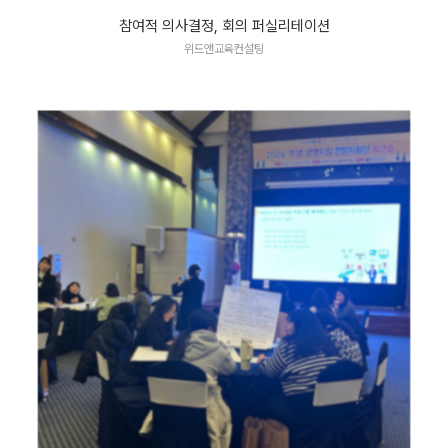
참여적 의사결정, 회의 퍼실리테이션
위드앤교육컨설팅