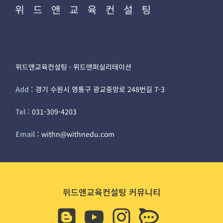
위드앤교육컨설팅 · 위드앤퍼실리테이션
Add :
경기 수원시 영통구 광교중앙로 248번길 7-3
Tel :
031-309-4203
Email :
withn@withnedu.com
위드앤교육컨설팅 커뮤니티