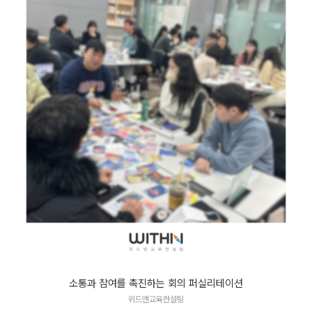
소통과 참여를 촉진하는 회의 퍼실리테이션
위드앤교육컨설팅