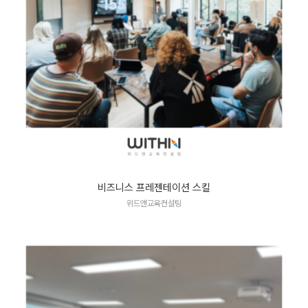
비즈니스 프레젠테이션 스킬
위드앤교육컨설팅