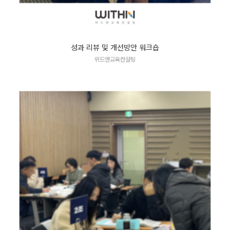
성과 리뷰 및 개선방안 워크숍
위드앤교육컨설팅