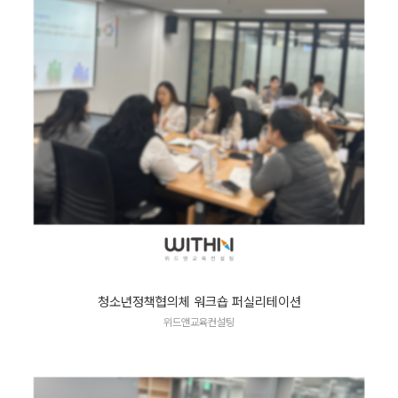
청소년정책협의체 워크숍 퍼실리테이션
위드앤교육컨설팅