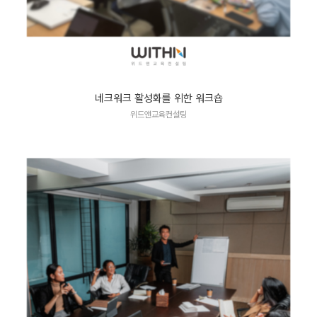
네크워크 활성화를 위한 워크숍
위드앤교육컨설팅