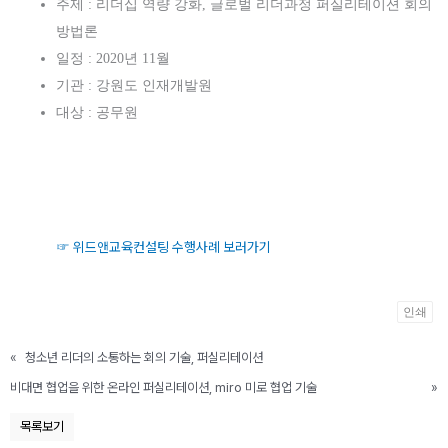
주제 : 리더십 역량 강화, 글로벌 리더과정 퍼실리테이션 회의
방법론
일정 : 2020년 11월
기관 : 강원도 인재개발원
대상 : 공무원
☞ 위드앤교육컨설팅 수행사례 보러가기
인쇄
«
청소년 리더의 소통하는 회의 기술, 퍼실리테이션
비대면 협업을 위한 온라인 퍼실리테이션, miro 미로 협업 기술
»
목록보기