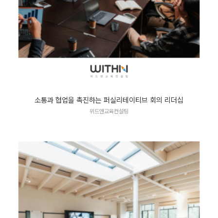
소통과 협업을 촉진하는 퍼실리테이티브 회의 리더십
위드앤교육컨설팅