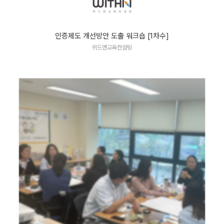
인증제도 개선방안 도출 워크숍 [1차수]
위드앤교육컨설팅